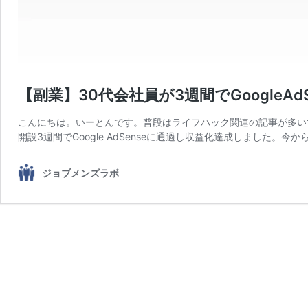
【副業】30代会社員が3週間でGoogleAd
こんにちは。いーとんです。普段はライフハック関連の記事が多い
開設3週間でGoogle AdSenseに通過し収益化達成しました。今か
ジョブメンズラボ