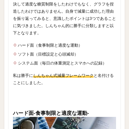
決して過度な糖質制限をしたわけでもなく、グラフを捏
造したわけではありません。自身で減量に成功した理由
を振り返ってみると、意識したポイントは3つであること
に気づきました。しんちゃん的に勝手に分類しますと以
下となります。
ハード面（食事制限と適度な運動）
ソフト面（目標設定と心頭滅却）
システム面（毎日の体重測定とスマホへの記録）
私は勝手に
しんちゃん式減量フレームワーク
と名付ける
ことにしました。
ハード面‐食事制限と適度な運動‐