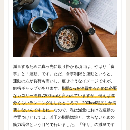
減量するために真っ先に取り掛かる項目は、やはり「食
事」と「運動」です。ただ、食事制限と運動というと、
運動の方が負荷も高いし、痩せそうなイメージですが、
結構ギャップがあります。
脂肪1㎏を消費するために必要
なカロリー消費7200kcalと言われていますが、例えば30
分くらいランニングをしたところで、200kcal程度しか消
費しないんですよね。
なので、私は減量における運動の
位置づけとしては、若干の脂肪燃焼と、太らないための
筋力増強という目的で行いました。「守り」の減量です