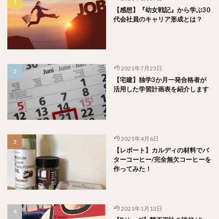
【感想】『幼女戦記』から学ぶ30
代会社員のキャリア形成とは？
2021年7月23日
【宅建】独学3か月一発合格者が
活用した学習計画表を紹介します
2021年4月6日
【レポート】カルディの材料でバ
ターコーヒー/完全無欠コーヒーを
作ってみた！
2021年1月13日