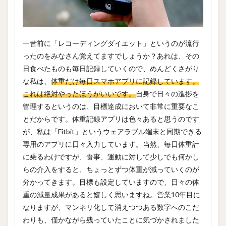
一昔前に「レコーディングダイエット」というのが流行
ったのをみなさん覚えてますでしょうか？あれは、その
日食べたものも毎日記録していくので、めんどくさがり
な私は、
体重だけ毎日スマホアプリに記録しています。
これは絶対やったほうがいいです。
自身で日々の進捗を
管理するというのは、目標達成において非常に重要なこ
とだからです。体重記録アプリは色々あると思うのです
が、私は「Fitbit」というウェアラブル端末と同期できる
専用のアプリに日々入力しています。当然、毎日体重計
に乗るわけですが、食事、運動に対して少しでも何かし
らの介入をすると、ちょっとずつ体重が減っていくのが
分かってきます。目標も設定していますので、日々の体
重の減量成果があると嬉しく思いますね。営業10年目に
なりますが、マンネリ化して消えつつある数字へのこだ
わりも、僅かながら残っていたことに気づかされました