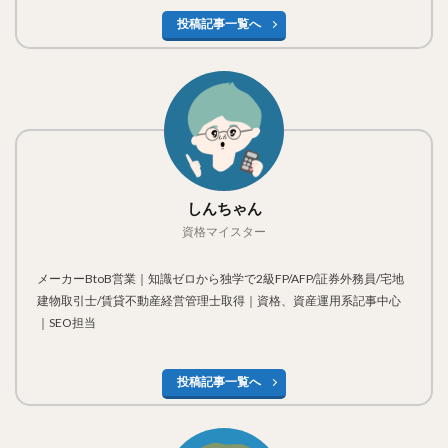
投稿記事一覧へ
しんちゃん
資格マイスター
メーカーBtoB営業｜知識ゼロから独学で2級FP/AFP/証券外務員/宅地
建物取引士/賃貸不動産経営管理士取得｜資格、資産運用系記事中心
｜SEO担当
投稿記事一覧へ