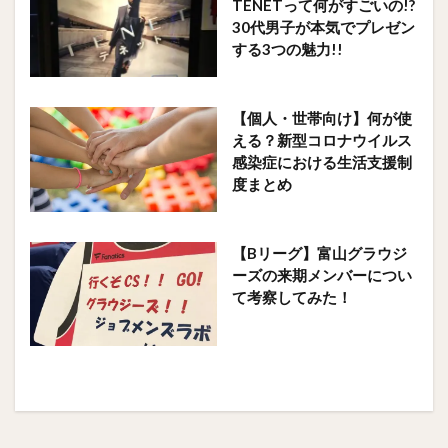
TENETって何がすごいの!?
30代男子が本気でプレゼン
する3つの魅力!!
【個人・世帯向け】何が使
える？新型コロナウイルス
感染症における生活支援制
度まとめ
【Bリーグ】富山グラウジ
ーズの来期メンバーについ
て考察してみた！