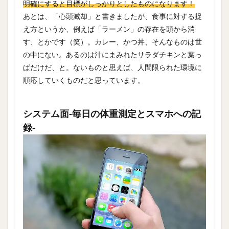
明確にすると目標がしっかりとしたものになります！
あとは、「心頭滅却」と書きましたが、食事に対する捉
え方というか、例えば「ラーメン」の存在を頭から消
す、とかです（笑）。カレー、かつ丼、そんなものは世
の中にない。あるのは汁にまみれたサラダチキンと葉っ
ぱだけだ、と。ないものと思えば、人間限られた環境に
順応していくものだと思っています。
システム面‐毎日の体重測定とスマホへの記
録‐