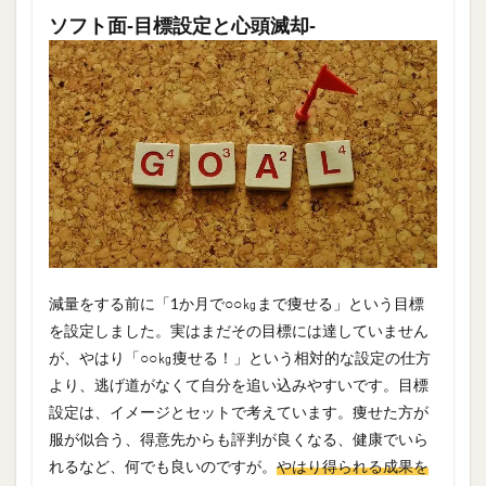
ソフト面‐目標設定と心頭滅却‐
減量をする前に「1か月で○○㎏まで痩せる」という目標
を設定しました。実はまだその目標には達していません
が、やはり「○○㎏痩せる！」という相対的な設定の仕方
より、逃げ道がなくて自分を追い込みやすいです。目標
設定は、イメージとセットで考えています。痩せた方が
服が似合う、得意先からも評判が良くなる、健康でいら
れるなど、何でも良いのですが。
やはり得られる成果を