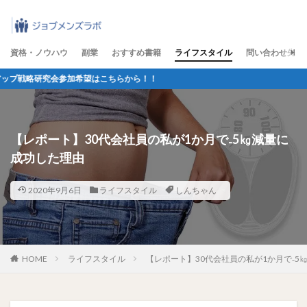
資格・ノウハウ
副業
おすすめ書籍
ライフスタイル
問い合わせ先
参加希望はこちらから！！
【レポート】30代会社員の私が1か月で₋5㎏減量に
成功した理由
2020年9月6日
ライフスタイル
しんちゃん
HOME
ライフスタイル
【レポート】30代会社員の私が1か月で₋5