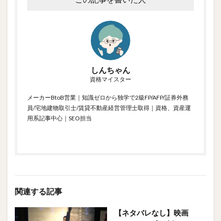
しんちゃん
資格マイスター
メーカーBtoB営業｜知識ゼロから独学で2級FP/AFP/証券外務
員/宅地建物取引士/賃貸不動産経営管理士取得｜資格、資産運
用系記事中心｜SEO担当
関連する記事
【ネタバレなし】映画