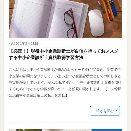
2021年5月28日
【必読！】現役中小企業診断士が自信を持っておススメ
する中小企業診断士資格取得学習方法
こんにちは！中小企業診断士/MBAのよっすーです(^^)/ 最近、副業で中
小企業の顧問になりまして、いよいよ中小企業診断士としての忙しさと
充実度が増しています。 そんな私ですが、「中小企業診断士資格を取得
するためにはどんな学習が良いの？」と頻繁に聞かれます。 そこで今回
は現役中小企業診断士の私がおス […]
続きを読む