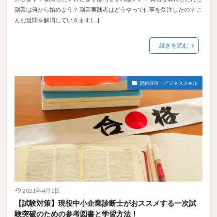
副業は何から始めよう？ 副業実践者はどうやって仕事を受注したの？ こ
んな疑問を解消していきます […]
続きを読む
資格取得・ビジネススキル
2021年4月1日
【試験対策】現役中小企業診断士がおススメする一次試
験突破のための参考図書と学習方法！