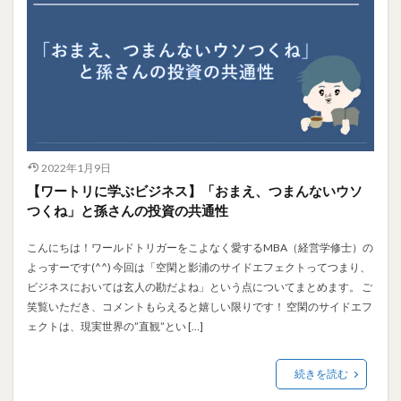
2022年1月9日
【ワートリに学ぶビジネス】「おまえ、つまんないウソ
つくね」と孫さんの投資の共通性
こんにちは！ワールドトリガーをこよなく愛するMBA（経営学修士）の
よっすーです(^^) 今回は「空閑と影浦のサイドエフェクトってつまり、
ビジネスにおいては玄人の勘だよね」という点についてまとめます。 ご
笑覧いただき、コメントもらえると嬉しい限りです！ 空閑のサイドエフ
ェクトは、現実世界の”直観”とい […]
続きを読む