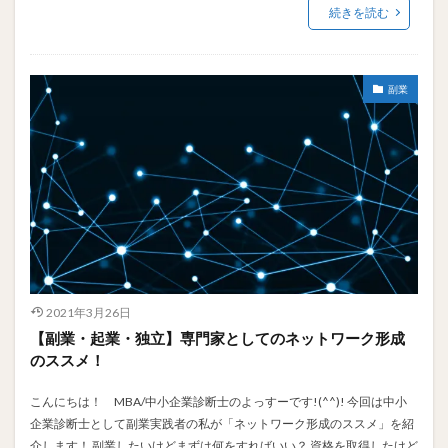
続きを読む
副業
2021年3月26日
【副業・起業・独立】専門家としてのネットワーク形成
のススメ！
こんにちは！ MBA/中小企業診断士のよっすーです!(^^)! 今回は中小
企業診断士として副業実践者の私が「ネットワーク形成のススメ」を紹
介します！ 副業したいけどまずは何をすればいい？ 資格を取得したけど