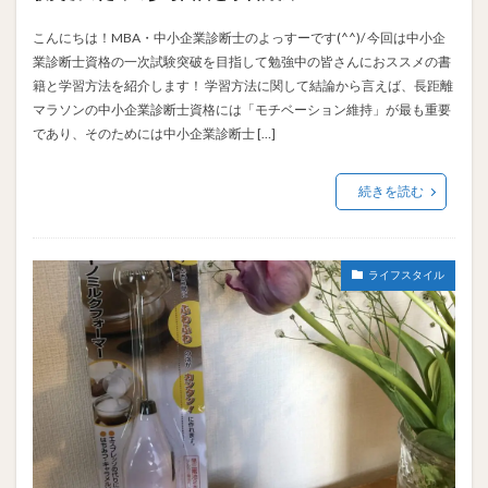
こんにちは！MBA・中小企業診断士のよっすーです(^^)/ 今回は中小企
業診断士資格の一次試験突破を目指して勉強中の皆さんにおススメの書
籍と学習方法を紹介します！ 学習方法に関して結論から言えば、長距離
マラソンの中小企業診断士資格には「モチベーション維持」が最も重要
であり、そのためには中小企業診断士 […]
続きを読む
ライフスタイル