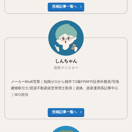
投稿記事一覧へ
しんちゃん
資格マイスター
メーカーBtoB営業｜知識ゼロから独学で2級FP/AFP/証券外務員/宅地
建物取引士/賃貸不動産経営管理士取得｜資格、資産運用系記事中心
｜SEO担当
投稿記事一覧へ