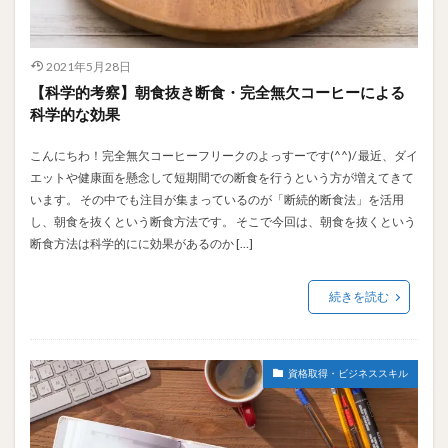
2021年5月28日
【科学的考察】朝食抜き断食・完全無欠コーヒーによる
科学的な効果
こんにちわ！完全無欠コーヒーフリークのよっすーです(^^)/ 最近、ダイ
エットや健康面を懸念して短期間での断食を行うという方が増えてきて
います。 その中でも注目が集まっているのが「断続的断食法」を活用
し、朝食を抜くという断食方法です。 そこで今回は、朝食を抜くという
断食方法は科学的にに効果があるのか […]
続きを読む
資格取得・ビジネススキル