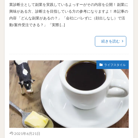
業診断士として副業を実践しているよっすーがその内容を公開！ 副業に
興味がある方、診断士を目指している方の参考になりますよ！ 本記事の
内容 「どんな副業があるの？」 「会社にバレずに（顔出しなし）で活
動/案件受注できる？」 「実際 […]
続きを読む
ライフスタイル
2021年6月21日