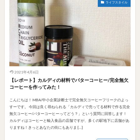
ライフスタイル
2021年4月6日
【レポート】カルディの材料でバターコーヒー/完全無欠
コーヒーを作ってみた！
こんにちは！ MBA/中小企業診断士で完全無欠コーヒーフリークのよっ
すーです。 今回は良く尋ねられる「カルディで売ってる材料で作る完全
無欠コーヒー/バターコーヒーってどう？」という質問に回答します！
カルディはコーヒーと輸入食品の店舗ですが、多くの駅地下に店舗があ
りますね！きっとあなたの街にもありま […]