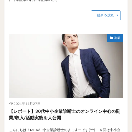
続きを読む
副業
2021年11月27日
【レポート】30代中小企業診断士のオンライン中心の副
業/収入/活動実態を大公開
こんにちは！MBA/中小企業診断士のよっすーです(^^) 今回は中小企