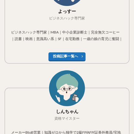
よっすー
ビジネスハック専門家
ビジネスハック専門家｜MBA｜中小企業診断士｜完全無欠コーヒー
｜読書｜映画｜意識高い系｜SF｜在宅勤務｜一歳の娘の育児に奮闘｜
投稿記事一覧へ
しんちゃん
資格マイスター
メーカーBtoB営業｜知識ゼロから独学で2級FP/AFP/証券外務員/宅地