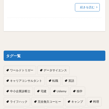
続きを読む
タグ一覧
ワールドトリガー
データサイエンス
キャリアコンサルタント
転職
英語
中小企業診断士
宅建
Udemy
独学
ライフハック
完全無欠コーヒー
キャンプ
料理