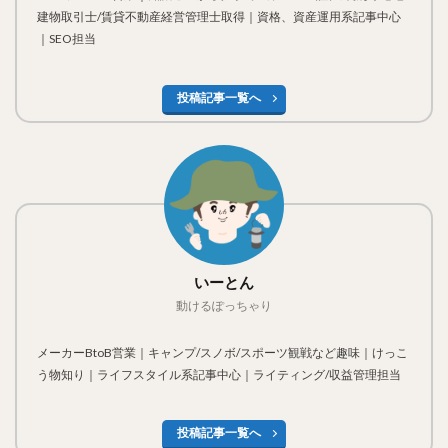
建物取引士/賃貸不動産経営管理士取得｜資格、資産運用系記事中心
｜SEO担当
投稿記事一覧へ
いーとん
動けるぽっちゃり
メーカーBtoB営業｜キャンプ/スノボ/スポーツ観戦など趣味｜けっこ
う物知り｜ライフスタイル系記事中心｜ライティング/収益管理担当
投稿記事一覧へ