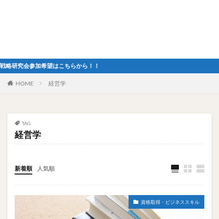
会参加希望はこちらから！！
HOME
経営学
TAG
経営学
新着順
人気順
資格取得・ビジネススキル