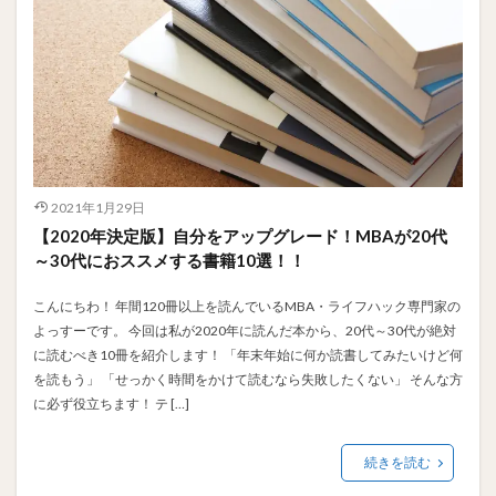
2021年1月29日
【2020年決定版】自分をアップグレード！MBAが20代
～30代におススメする書籍10選！！
こんにちわ！ 年間120冊以上を読んでいるMBA・ライフハック専門家の
よっすーです。 今回は私が2020年に読んだ本から、20代～30代が絶対
に読むべき10冊を紹介します！ 「年末年始に何か読書してみたいけど何
を読もう」 「せっかく時間をかけて読むなら失敗したくない」 そんな方
に必ず役立ちます！ テ […]
続きを読む