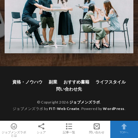
資格・ノウハウ
副業
おすすめ書籍
ライフスタイル
問い合わせ先
© Copyright 2026
ジョブメンズラボ
.
ジョブメンズラボ by
FIT-Web Create
. Powered by
WordPress
.
ジョブメンズラボ
シェア
記事一覧
問い合わせ
TOPへ
とは