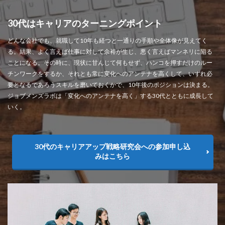
30代はキャリアのターニングポイント
どんな会社でも、就職して10年も経つと一通りの手順や全体像が見えてく
る。結果、よく言えば仕事に対して余裕が生じ、悪く言えばマンネリに陥る
ことになる。その時に、現状に甘んじて何もせず、ハンコを押すだけのルー
チンワークをするか、それとも常に変化へのアンテナを高くして、いずれ必
要となるであろうスキルを磨いておくかで、10年後のポジションは決まる。
ジョブメンズラボは「変化へのアンテナを高く」する30代とともに成長して
いく。
30代のキャリアアップ戦略研究会への参加申し込
みはこちら