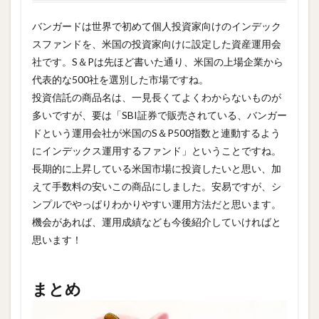
バンガードは世界で初めて個人投資家向けのインデック
スファンドを、米国の投資家向けに設定した資産運用会
社です。S＆Pは先ほど書いた通り、米国の上場企業から
代表的な500社を選別した市場ですね。
投資信託の商品名は、一見長くてよくわからないものが
多いですが、要は「SBI証券で販売されている、バンガー
ドという運用会社が米国のS＆P500指数と連動するよう
にインデックス運用するファンド」ということですね。
長期的に上昇している米国市場に投資したいと思い、加
えて手数料の安いこの商品にしました。安易ですが、シ
ンプルでやっぱりわかりやすい運用方法だと思います。
機会があれば、運用成績なども今後紹介していければと
思います！
まとめ