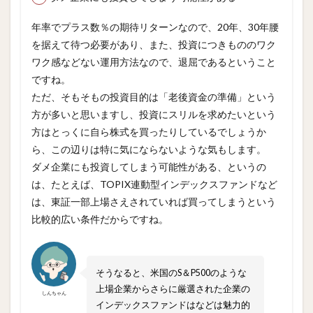
年率でプラス数％の期待リターンなので、20年、30年腰
を据えて待つ必要があり、また、投資につきもののワク
ワク感などない運用方法なので、退屈であるということ
ですね。
ただ、そもそもの投資目的は「老後資金の準備」という
方が多いと思いますし、投資にスリルを求めたいという
方はとっくに自ら株式を買ったりしているでしょうか
ら、この辺りは特に気にならないような気もします。
ダメ企業にも投資してしまう可能性がある、というの
は、たとえば、TOPIX連動型インデックスファンドなど
は、東証一部上場さえされていれば買ってしまうという
比較的広い条件だからですね。
そうなると、米国のS＆P500のような
上場企業からさらに厳選された企業の
しんちゃん
インデックスファンドはなどは魅力的