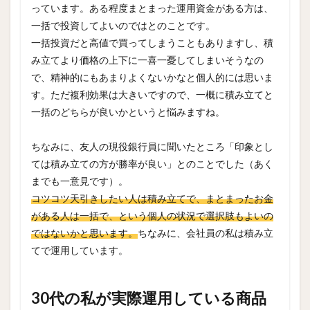
っています。ある程度まとまった運用資金がある方は、
一括で投資してよいのではとのことです。
一括投資だと高値で買ってしまうこともありますし、積
み立てより価格の上下に一喜一憂してしまいそうなの
で、精神的にもあまりよくないかなと個人的には思いま
す。ただ複利効果は大きいですので、一概に積み立てと
一括のどちらが良いかというと悩みますね。
ちなみに、友人の現役銀行員に聞いたところ「印象とし
ては積み立ての方が勝率が良い」とのことでした（あく
までも一意見です）。
コツコツ天引きしたい人は積み立てで、まとまったお金
がある人は一括で、という個人の状況で選択肢もよいの
ではないかと思います。
ちなみに、会社員の私は積み立
てで運用しています。
30代の私が実際運用している商品