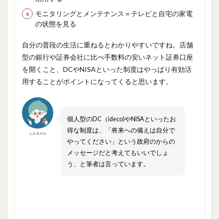
モニタリングとメンテナンス＝テレビと自宅の家電
の状態を見る
自分の普段の生活に重ねるとわかりやすいですね。店舗
型の銀行や証券会社に比べ手数料の安いネット証券口座
を開くこと、DCやNISAといった制度はやっぱり有効活
用することがポイントになってくると思います。
個人型のDC（ideco)やNISAといったお
得な制度は、「将来への備えは自分で
しんちゃん
やってください」という政府のからの
メッセージだと考えてもいいでしょ
う、と筆者は言っています。