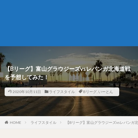
【Bリーグ】富山グラウジーズvsレバンガ北海道戦
を予想してみた！
2020年10月11日
ライフスタイル
Bリーグ
,
いーとん
HOME
ライフスタイル
【Bリーグ】富山グラウジーズvsレバンガ