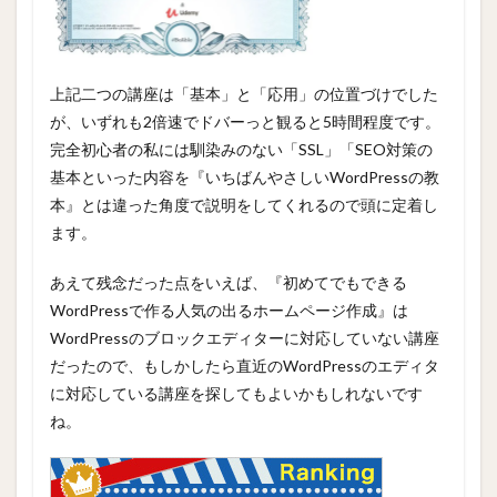
上記二つの講座は「基本」と「応用」の位置づけでした
が、いずれも2倍速でドバーっと観ると5時間程度です。
完全初心者の私には馴染みのない「SSL」「SEO対策の
基本といった内容を『いちばんやさしいWordPressの教
本』とは違った角度で説明をしてくれるので頭に定着し
ます。
あえて残念だった点をいえば、『初めてでもできる
WordPressで作る人気の出るホームページ作成』は
WordPressのブロックエディターに対応していない講座
だったので、もしかしたら直近のWordPressのエディタ
に対応している講座を探してもよいかもしれないです
ね。