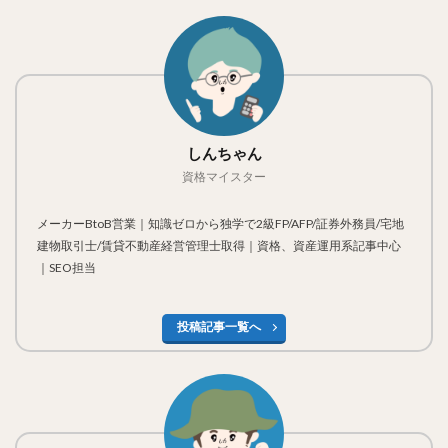
しんちゃん
資格マイスター
メーカーBtoB営業｜知識ゼロから独学で2級FP/AFP/証券外務員/宅地
建物取引士/賃貸不動産経営管理士取得｜資格、資産運用系記事中心
｜SEO担当
投稿記事一覧へ