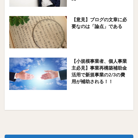
【意見】ブログの文章に必
要なのは「論点」である
【小規模事業者、個人事業
主必見】事業再構築補助金
活用で新規事業の2/3の費
用が補助される！！