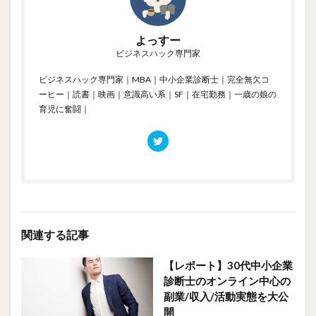
よっすー
ビジネスハック専門家
ビジネスハック専門家｜MBA｜中小企業診断士｜完全無欠コ
ーヒー｜読書｜映画｜意識高い系｜SF｜在宅勤務｜一歳の娘の
育児に奮闘｜
関連する記事
【レポート】30代中小企業
診断士のオンライン中心の
副業/収入/活動実態を大公
開