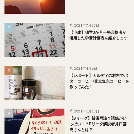
2021年7月23日
【宅建】独学3か月一発合格者が
活用した学習計画表を紹介します
2021年4月6日
【レポート】カルディの材料でバ
ターコーヒー/完全無欠コーヒーを
作ってみた！
2021年1月13日
【Bリーグ】賛否両論？語録がい
っぱい！？Bリーグ解説者井口基
史さんとは？