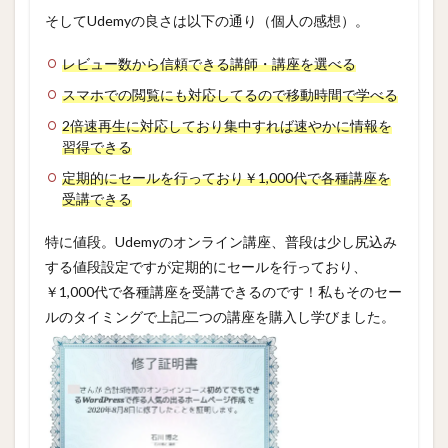
そしてUdemyの良さは以下の通り（個人の感想）。
レビュー数から信頼できる講師・講座を選べる
スマホでの閲覧にも対応してるので移動時間で学べる
2倍速再生に対応しており集中すれば速やかに情報を
習得できる
定期的にセールを行っており￥1,000代で各種講座を
受講できる
特に値段。Udemyのオンライン講座、普段は少し尻込み
する値段設定ですが定期的にセールを行っており、
￥1,000代で各種講座を受講できるのです！私もそのセー
ルのタイミングで上記二つの講座を購入し学びました。