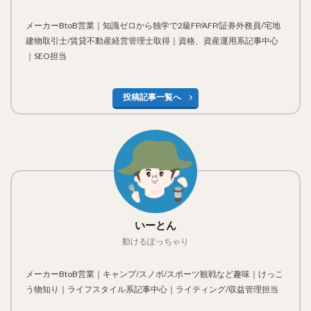
メーカーBtoB営業｜知識ゼロから独学で2級FP/AFP/証券外務員/宅地
建物取引士/賃貸不動産経営管理士取得｜資格、資産運用系記事中心
｜SEO担当
投稿記事一覧へ
いーとん
動けるぽっちゃり
メーカーBtoB営業｜キャンプ/スノボ/スポーツ観戦など趣味｜けっこ
う物知り｜ライフスタイル系記事中心｜ライティング/収益管理担当