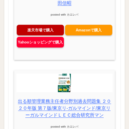
田信昭
posted with
カエレバ
楽天市場で購入
Amazonで購入
Yahooショッピングで購入
出る順管理業務主任者分野別過去問題集 ２０
２０年版 第７版/東京リ-ガルマインド/東京リ
ーガルマインドＬＥＣ総合研究所マン
posted with
カエレバ