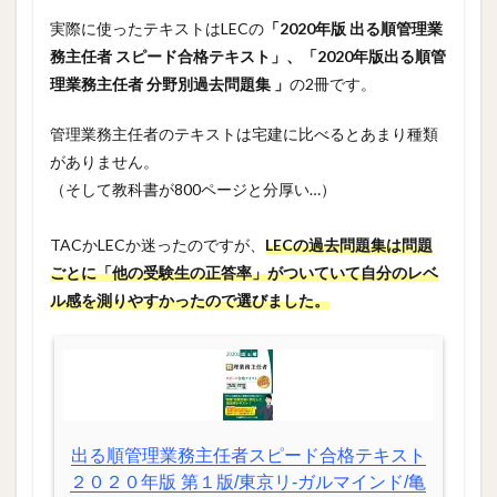
実際に使ったテキストはLECの
「2020年版 出る順管理業
務主任者 スピード合格テキスト」、「2020年版出る順管
理業務主任者 分野別過去問題集 」
の2冊です。
管理業務主任者のテキストは宅建に比べるとあまり種類
がありません。
（そして教科書が800ページと分厚い…）
TACかLECか迷ったのですが、
LECの過去問題集は問題
ごとに「他の受験生の正答率」がついていて自分のレベ
ル感を測りやすかったので選びました。
出る順管理業務主任者スピード合格テキスト
２０２０年版 第１版/東京リ-ガルマインド/亀