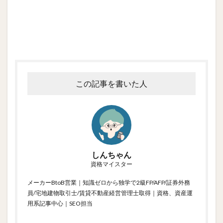
この記事を書いた人
しんちゃん
資格マイスター
メーカーBtoB営業｜知識ゼロから独学で2級FP/AFP/証券外務
員/宅地建物取引士/賃貸不動産経営管理士取得｜資格、資産運
用系記事中心｜SEO担当