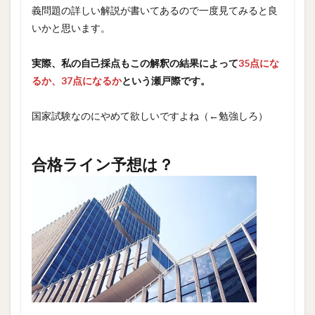
義問題の詳しい解説が書いてあるので一度見てみると良
いかと思います。
実際、私の自己採点もこの解釈の結果によって
35点にな
るか、37点になるか
という瀬戸際です。
国家試験なのにやめて欲しいですよね（←勉強しろ）
合格ライン予想は？