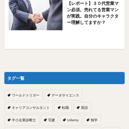
【レポート】３０代営業マ
ン必須。売れてる営業マン
が実践。自分のキャラクタ
ー理解してますか？
タグ一覧
ワールドトリガー
データサイエンス
キャリアコンサルタント
転職
英語
中小企業診断士
宅建
Udemy
独学