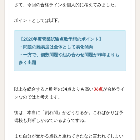
さて、今回の合格ラインを個人的に考えてみました。
ポイントとしては以下。
【2020年度管業試験点数予想のポイント】
・問題の難易度は全体として易化傾向
・一方で、個数問題や組み合わせ問題が昨年よりも
多く出題
以上を総合すると昨年の34点よりも高い
36点
が合格ライ
ンなのではと考えます。
後は、本当に「割れ問」がどうなるか。こればかりは予
備校も判断しかねているようですね。
また自分が受かる点数と重ねてきたなと言われてしまい