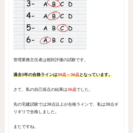
管理業務主任者は相対評価の試験です。
過去5年の合格ラインは
34点～36点
となっています。
さて、私の自己採点の結果は
36点
でした。
先の宅建試験では38点以上が合格ラインで、私は38点ギ
リギリで合格しました。
またですね。