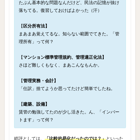
たぶん基本的な問題なんだけど、民法の記憶が抜け
落ちてる。復習しておけばよかった（汗）
【
区分所有法】
まあまあ覚えてるな。知らない範囲でてきた。「管
理所有」って何？
【
マンション標準管理規約、管理適正化法】
さほど難しくもなく、まあこんなもんか。
【
管理実務・会計】
「仕訳」捨てようか思ってたけど簡単でしたね。
【
建築、設備】
賃管の勉強してたのが少し活きた。ん、「インバー
トます」って何？
総評としては、
「比較的易化だったのでは？」
といった