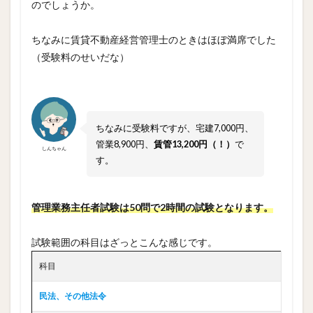
のでしょうか。
ちなみに賃貸不動産経営管理士のときはほぼ満席でした
（受験料のせいだな）
ちなみに受験料ですが、宅建7,000円、
管業8,900円、
賃管13,200円（！）
で
しんちゃん
す。
管理業務主任者試験は50問で2時間の試験となります。
試験範囲の科目はざっとこんな感じです。
科目
民法、その他法令