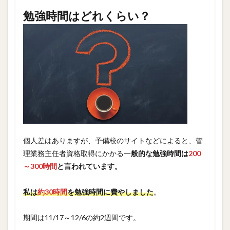
勉強時間はどれくらい？
個人差はありますが、予備校のサイトなどによると、管
理業務主任者資格取得にかかる一
般的な勉強時間は
200
～300時間
と言われています。
私は
約30時間
を勉強時間に費やしました
。
期間は11/17～12/6の約2週間です。