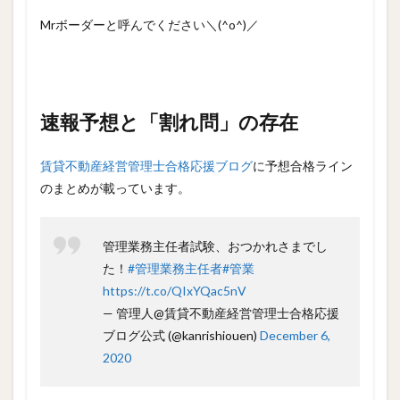
Mrボーダーと呼んでください＼(^o^)／
速報予想と「割れ問」の存在
賃貸不動産経営管理士合格応援ブログ
に予想合格ライン
のまとめが載っています。
管理業務主任者試験、おつかれさまでし
た！
#管理業務主任者
#管業
https://t.co/QIxYQac5nV
— 管理人@賃貸不動産経営管理士合格応援
ブログ公式 (@kanrishiouen)
December 6,
2020