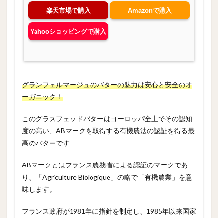
楽天市場で購入
Amazonで購入
Yahooショッピングで購入
グランフェルマージュのバターの魅力は安心と安全のオ
ーガニック！
このグラスフェッドバターはヨーロッパ全土でその認知
度の高い、ABマークを取得する有機農法の認証を得る最
高のバターです！
ABマークとはフランス農務省による認証のマークであ
り、「Agriculture Biologique」の略で「有機農業」を意
味します。
フランス政府が1981年に指針を制定し、1985年以来国家