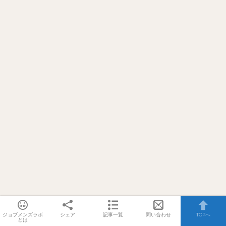
ジョブメンズラボ
シェア
記事一覧
問い合わせ
TOPへ
とは