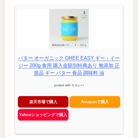
バター オーガニック GHEE EASY ギー・イー
ジー 200g 食用 購入金額別特典あり 無添加 正
規品 ギー バター 食品 調味料 油
posted with
カエレバ
楽天市場で購入
Amazonで購入
Yahooショッピングで購入