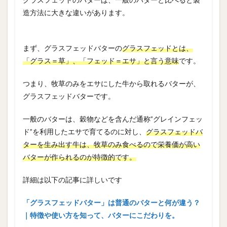
造方法に大きな違いがあります。
まず、グラスフェッドバターの
グラスフェッドとは、
「グラス＝草」、「フェッド＝エサ」と言う意味
です。
つまり、牧草のみをエサにした牛から取れるバターが、
グラスフェッドバターです。
一般のバターは、穀物などを含んだ通称”グレインフェッ
ド”を利用したエサで育てるのに対し、
グラスフェッドバ
ターを生み出す牛は、牧草のみ食べるので栄養価が高い
バターが作られるのが特徴的です。
詳細は以下の記事に詳しいです
「グラスフェッドバター」は普通のバターと何が違う？
｜特徴や使い方を知って、バターにこだわりを。