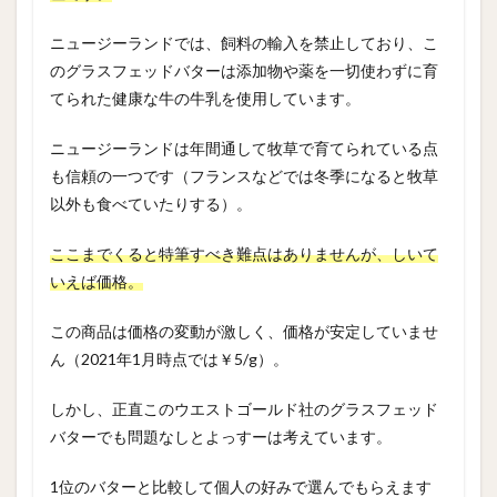
ニュージーランドでは、飼料の輸入を禁止しており、こ
のグラスフェッドバターは添加物や薬を一切使わずに育
てられた健康な牛の牛乳を使用しています。
ニュージーランドは年間通して牧草で育てられている点
も信頼の一つです（フランスなどでは冬季になると牧草
以外も食べていたりする）。
ここまでくると特筆すべき難点はありませんが、しいて
いえば価格。
この商品は価格の変動が激しく、価格が安定していませ
ん（2021年1月時点では￥5/g）。
しかし、正直このウエストゴールド社のグラスフェッド
バターでも問題なしとよっすーは考えています。
1位のバターと比較して個人の好みで選んでもらえます