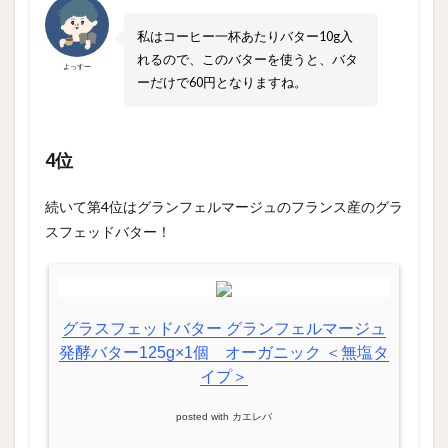
私はコーヒー一杯あたりバター10g入
れるので、このバターを使うと、バタ
よっすー
ーだけで60円となりますね。
4位
続いて第4位はグランフェルマージュのフランス産のグラ
スフェッドバター！
グラスフェッドバター グランフェルマージュ
発酵バター125g×1個 オーガニック ＜無塩タ
イプ＞
posted with
カエレバ