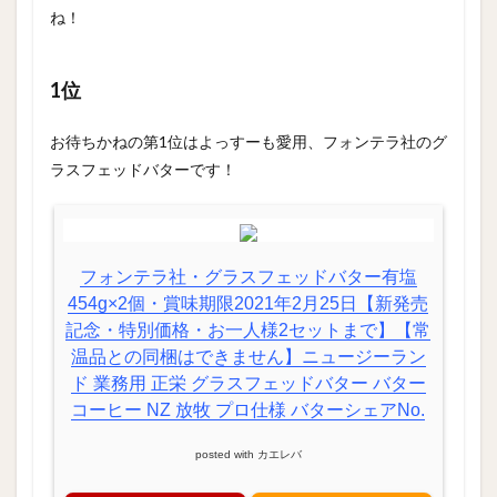
ね！
1位
お待ちかねの第1位はよっすーも愛用、フォンテラ社のグ
ラスフェッドバターです！
フォンテラ社・グラスフェッドバター有塩
454g×2個・賞味期限2021年2月25日【新発売
記念・特別価格・お一人様2セットまで】【常
温品との同梱はできません】ニュージーラン
ド 業務用 正栄 グラスフェッドバター バター
コーヒー NZ 放牧 プロ仕様 バターシェアNo.
posted with
カエレバ