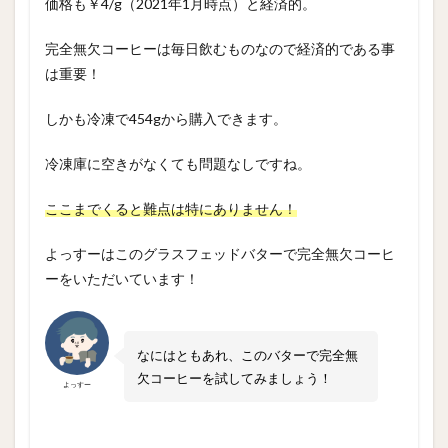
価格も￥4/g（2021年1月時点）と経済的。
完全無欠コーヒーは毎日飲むものなので経済的である事
は重要！
しかも冷凍で454gから購入できます。
冷凍庫に空きがなくても問題なしですね。
ここまでくると難点は特にありません！
よっすーはこのグラスフェッドバターで完全無欠コーヒ
ーをいただいています！
なにはともあれ、このバターで完全無
欠コーヒーを試してみましょう！
よっすー