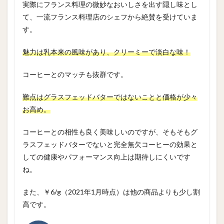
実際にフランス料理の微妙なおいしさを出す隠し味とし
て、一流フランス料理店のシェフから絶賛を受けていま
す。
魅力は乳本来の風味があり、クリーミーで淡白な味！
コーヒーとのマッチも抜群です。
難点はグラスフェッドバターではないことと価格が少々
お高め。
コーヒーとの相性も良く美味しいのですが、そもそもグ
ラスフェッドバターでないと完全無欠コーヒーの効果と
しての健康やパフォーマンス向上は期待しにくいです
ね。
また、￥6/g（2021年1月時点）は他の商品よりも少し割
高です。