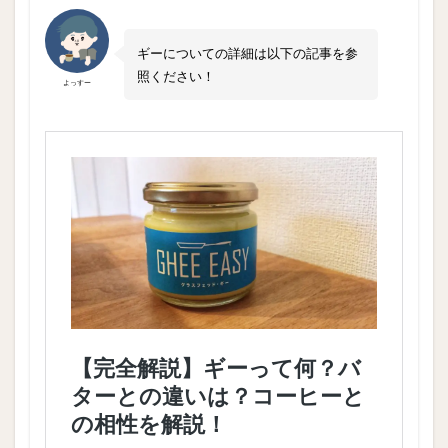
ギーについての詳細は以下の記事を参
照ください！
よっすー