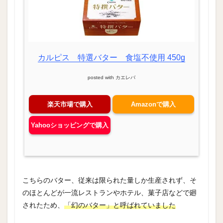
カルピス 特選バター 食塩不使用 450g
posted with
カエレバ
楽天市場で購入
Amazonで購入
Yahooショッピングで購入
こちらのバター、従来は限られた量しか生産されず、そ
のほとんどが一流レストランやホテル、菓子店などで廻
されたため、
「幻のバター」と呼ばれていました