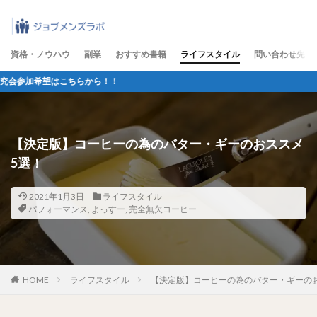
資格・ノウハウ
副業
おすすめ書籍
ライフスタイル
問い合わせ先
ちらから！！
【決定版】コーヒーの為のバター・ギーのおススメ
5選！
2021年1月3日
ライフスタイル
パフォーマンス
,
よっすー
,
完全無欠コーヒー
HOME
ライフスタイル
【決定版】コーヒーの為のバター・ギーの