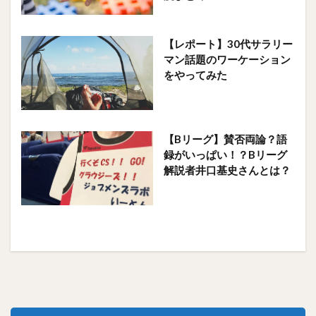
【レポート】30代サラリー
マン話題のワーケーション
をやってみた
【Bリーグ】賛否両論？語
録がいっぱい！？Bリーグ
解説者井口基史さんとは？