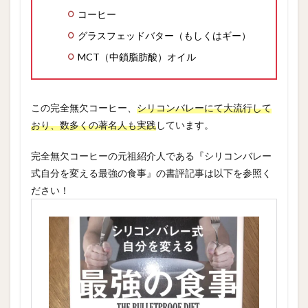
コーヒー
グラスフェッドバター（もしくはギー）
MCT（中鎖脂肪酸）オイル
この完全無欠コーヒー、
シリコンバレーにて大流行して
おり、数多くの著名人も実践
しています。
完全無欠コーヒーの元祖紹介人である『シリコンバレー
式自分を変える最強の食事』の書評記事は以下を参照く
ださい！