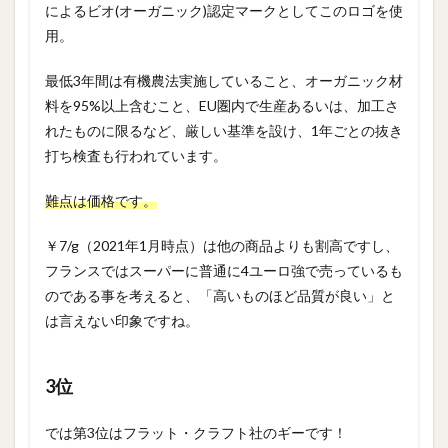
によるビオ(オーガニック)認定マークとしてこのロゴを使
用。
最低3年間は有機農法実施していること、オーガニック材
料を95%以上含むこと、EU圏内で生産あるいは、加工さ
れたものに限るなど、厳しい基準を設け、1年ごとの抜き
打ち検査も行われています。
難点は価格です。
￥7/g（2021年1月時点）は他の商品よりも割高ですし、
フランスではスーパーに普通に4ユーロ強で売っているも
のである事を考えると、「高いものほど品質が良い」と
は言えない印象ですね。
3位
では第3位はフラット・クラフト社のギーです！