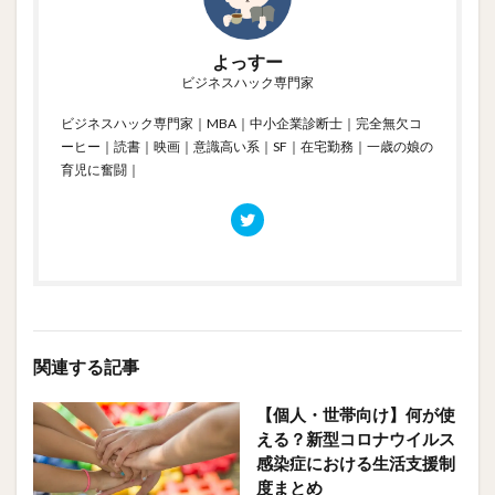
よっすー
ビジネスハック専門家
ビジネスハック専門家｜MBA｜中小企業診断士｜完全無欠コ
ーヒー｜読書｜映画｜意識高い系｜SF｜在宅勤務｜一歳の娘の
育児に奮闘｜
関連する記事
【個人・世帯向け】何が使
える？新型コロナウイルス
感染症における生活支援制
度まとめ